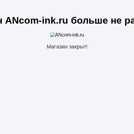
 ANcom-ink.ru больше не р
Магазин закрыт!